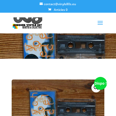
contact@vinyls80s.eu
Articles 0
Dispo !