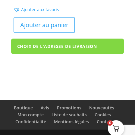
Ajouter aux favoris
Ajouter au panier
CHOIX DE L'ADRESSE DE LIVRAISON
Boutique
Avis
Promotions
Nouveautés
Mon compte
Liste de souhaits
Cookies
Confidentialité
Mentions légales
Contact
0